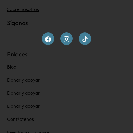
Sobre nosotros
Síganos
Enlaces
Blog
Donar y apoyar
Donar y apoyar
Donar y apoyar
Contáctenos
Eventos y campañas