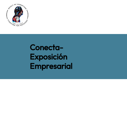
Conecta-
Exposición
Empresarial