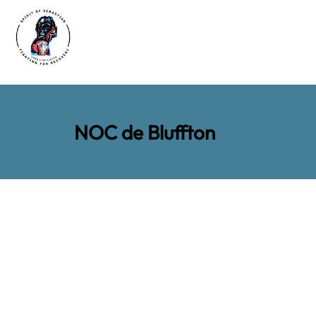
NOC de Bluffton