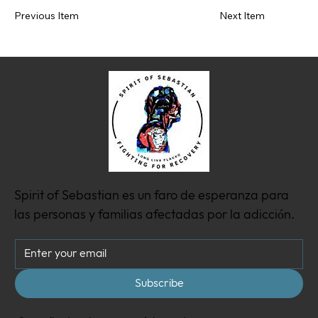
Previous Item
Next Item
Spirit of Sebastian es un faro de esperanza para
las personas y familias afectadas por la adicción.
Subscribe