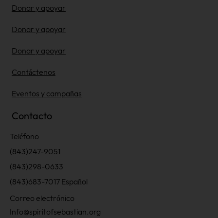
Donar y apoyar
Donar y apoyar
Donar y apoyar
Contáctenos
Eventos y campañas
Contacto
Teléfono
(843)247-9051
(843)298-0633
(843)683-7017 Español
Correo electrónico
Info@spiritofsebastian.org