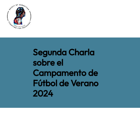
Segunda Charla
sobre el
Campamento de
Fútbol de Verano
2024