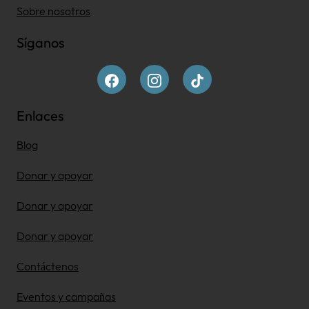
Sobre nosotros
Síganos
Enlaces
Blog
Donar y apoyar
Donar y apoyar
Donar y apoyar
Contáctenos
Eventos y campañas